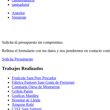
ciatsantsadurni
santsadurni
Anterior
Siguiente
Solicita tú presupuesto sin compromiso.
Rellena el formulario con tus datos y nos pondremos en contacto conti
Solicita Presupuesto
Trabajos Realizados
Frutícola Sant Pere Pescador
Fábrica Pastoret Sant Guim de Freixenet
Comisaría Olesa de Montserrat
Grifols Parets
Graficas Manlleu
Hospital de Lleida
Amazon Rubí
CIAT Sant Sadurni