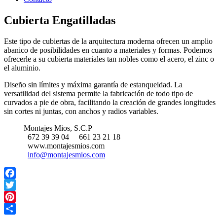
Cubierta Engatilladas
Este tipo de cubiertas de la arquitectura moderna ofrecen un amplio
abanico de posibilidades en cuanto a materiales y formas. Podemos
ofrecerle a su cubierta materiales tan nobles como el acero, el zinc o
el aluminio.
Diseño sin límites y máxima garantía de estanqueidad. La
versatilidad del sistema permite la fabricación de todo tipo de
curvados a pie de obra, facilitando la creación de grandes longitudes
sin cortes ni juntas, con anchos y radios variables.
Montajes Mios, S.C.P
672 39 39 04
661 23 21 18
www.montajesmios.com
info@montajesmios.com
Facebook
Twitter
Pinterest
Share