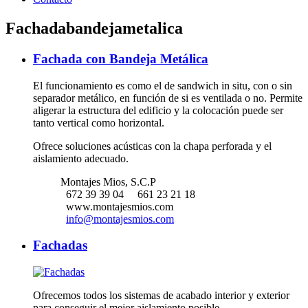
Fachadabandejametalica
Fachada con Bandeja Metálica
El funcionamiento es como el de sandwich in situ, con o sin
separador metálico, en función de si es ventilada o no. Permite
aligerar la estructura del edificio y la colocación puede ser
tanto vertical como horizontal.
Ofrece soluciones acústicas con la chapa perforada y el
aislamiento adecuado.
Montajes Mios, S.C.P
672 39 39 04
661 23 21 18
www.montajesmios.com
info@montajesmios.com
Fachadas
Ofrecemos todos los sistemas de acabado interior y exterior
para conseguir el mejor aislamiento posible.