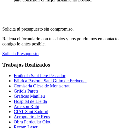
Solicita tú presupuesto sin compromiso.
Rellena el formulario con tus datos y nos pondremos en contacto
contigo lo antes posible.
Solicita Presupuesto
Trabajos Realizados
Frutícola Sant Pere Pescador
Fábrica Pastoret Sant Guim de Freixenet
Comisaría Olesa de Montserrat
Grifols Parets
Graficas Manlleu
Hospital de Lleida
Amazon Rubí
CIAT Sant Sadurni
Aeropuerto de Reus
Obra Particular Olot
Recam Laser