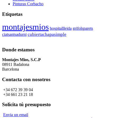
Pinturas Corbacho
Etiquetas
montajesmios
hospitallleida
grifolsparets
cubiertachapasimple
ciatsantsadurni
Donde estamos
Montajes Mios, S.C.P
08911 Badalona
Barcelona
Contacta con nosotros
+34 672 39 39 04
+34 661 23 21 18
Solicita tú presupuesto
Envia un email